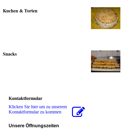
Kuchen & Torten
Snacks
Kontaktformular
Klicken Sie hier um zu unserem
Kon­takt­for­mu­lar zu kommen
U
nsere Öffnungszeiten