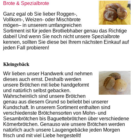
Brote & Spezialbrote
Ganz egal ob Sie lieber Roggen-,
Vollkorn-, Weizen- oder Mischbrote
mögen– in unserem umfangreichen
Sortiment ist für jeden Brotliebhaber genau das Richtige
dabei! Und wenn Sie noch nicht unsere Spezialbrote
kennen, sollten Sie diese bei Ihrem nächsten Einkauf auf
jeden Fall probieren!
Kleingebäck
Wir lieben unser Handwerk und nehmen
dieses auch ernst. Deshalb werden
unsere Brötchen mit liebe handgeformt
und natürlich selbst gebacken.
Wahrscheinlich sind unsere Brötchen
genau aus diesem Grund so beliebt bei unserer
Kundschaft. In unserem Sortiment enthalten sind
verschiedenste Brötchensorten von Mohn- und
Sesambrötchen bis Baguettebrötchen über verschiedene
Körnerbrötchen. Genauso wie unsere Brötchen werden
natürlich auch unsere Laugengebäcke jeden Morgen
frisch und mit viel Liebe hergestellt!